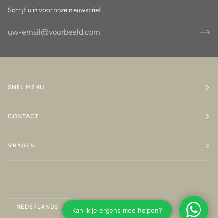
Schrijf u in voor onze nieuwsbrief.
SNEL MENU
CONTACT
VRAGEN
Taal
NEDERLANDS