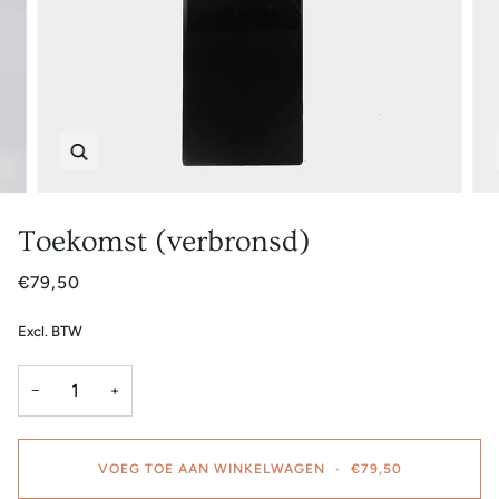
Zoem
Toekomst (verbronsd)
€79,50
Excl. BTW
−
+
VOEG TOE AAN WINKELWAGEN
•
€79,50