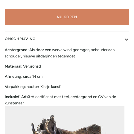
NU KOPEN
OMSCHRIJVING
Achtergrond:
Als door een wervelwind gedragen, schouder aan
schouder, nieuwe uitdagingen tegemoet
Materiaal:
Verbronsd
Afmeting:
circa 14 cm
Verpakking:
houten ‘Kistje kunst’
Inclusief:
ArtXtrA certificaat met titel, achtergrond en CV van de
kunstenaar