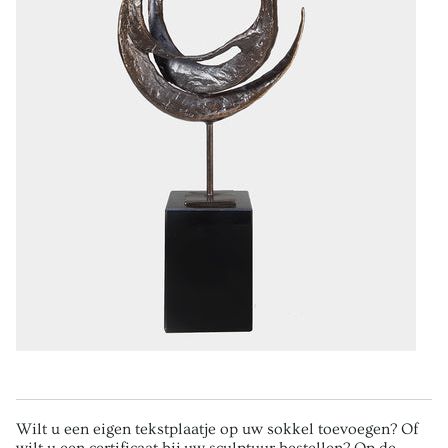
Wilt u een eigen tekstplaatje op uw sokkel toevoegen? Of