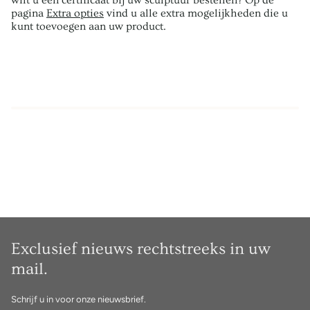
wilt u een certificaat bij uw sculptuur bestellen? Op de
pagina
Extra opties
vind u alle extra mogelijkheden die u
kunt toevoegen aan uw product.
Exclusief nieuws rechtstreeks in uw
mail.
Schrijf u in voor onze nieuwsbrief.