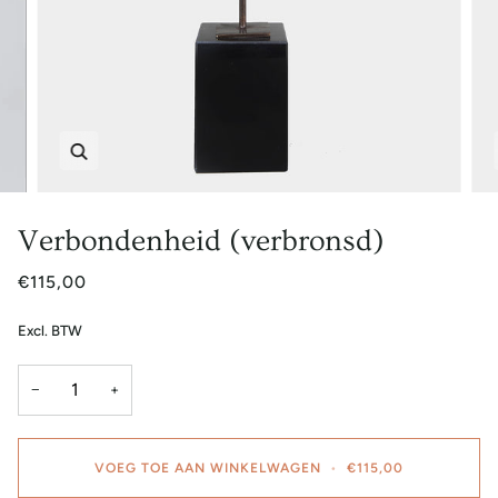
Zoem
Verbondenheid (verbronsd)
€115,00
Excl. BTW
−
+
VOEG TOE AAN WINKELWAGEN
•
€115,00