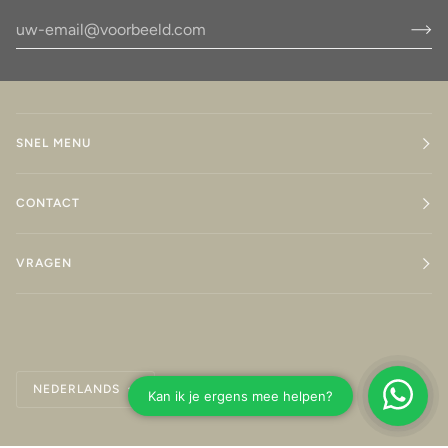
SNEL MENU
CONTACT
VRAGEN
Taal
NEDERLANDS