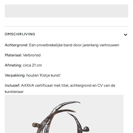
OMSCHRIJVING
Achtergrond:
Een onverbrekelijke band door jarenlang vertrouwen
Materiaal:
Verbronsd
Afmeting:
circa 21 cm
Verpakking:
houten ‘Kistje kunst’
Inclusief:
ArtXtrA certificaat met titel, achtergrond en CV van de
kunstenaar