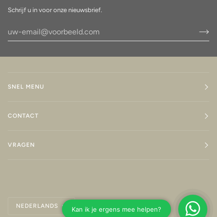
Schrijf u in voor onze nieuwsbrief.
SNEL MENU
CONTACT
VRAGEN
Taal
NEDERLANDS