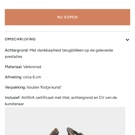
NU KOPEN
OMSCHRIJVING
Achtergrond:
Met dankbaarheid terugblikken op de geleverde
prestaties
Materiaal:
Verbronsd
Afmeting:
circa 6 cm
Verpakking:
houten ‘Kistje kunst’
Inclusief:
ArtXtrA certificaat met titel, achtergrond en CV van de
kunstenaar