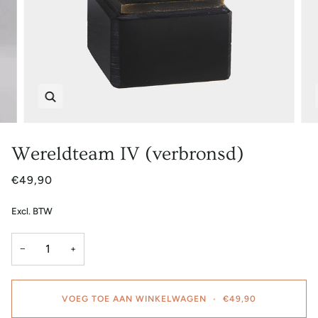
Zoem
Wereldteam IV (verbronsd)
€49,90
Excl. BTW
−
+
VOEG TOE AAN WINKELWAGEN
•
€49,90