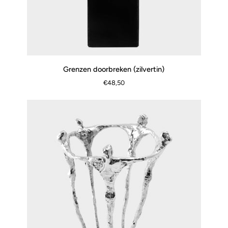
Grenzen
Grenzen doorbreken (zilvertin)
SCHNELLANSICHT
doorbreken
€48,50
(zilvertin)