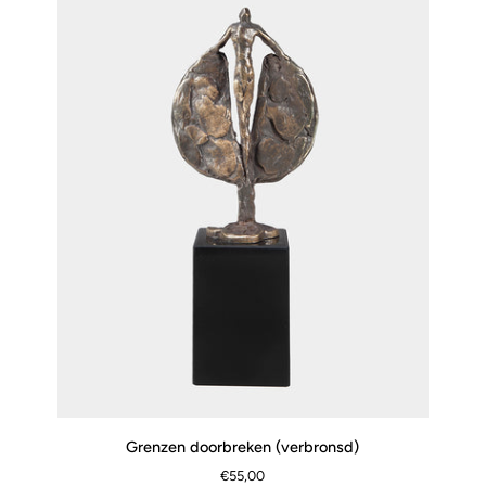
Grenzen
Grenzen doorbreken (verbronsd)
SCHNELLANSICHT
doorbreken
€55,00