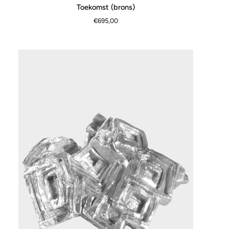
Toekomst
Toekomst (brons)
SCHNELLANSICHT
(brons)
€695,00