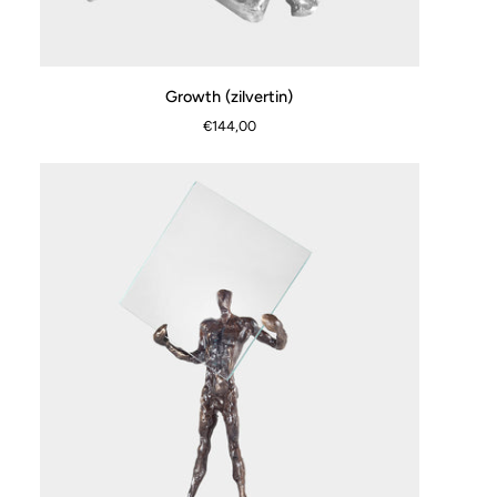
Growth
Growth (zilvertin)
SCHNELLANSICHT
(zilvertin)
€144,00