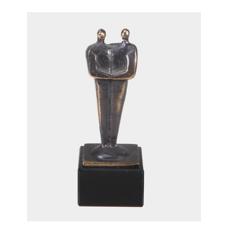
(verbronsd)