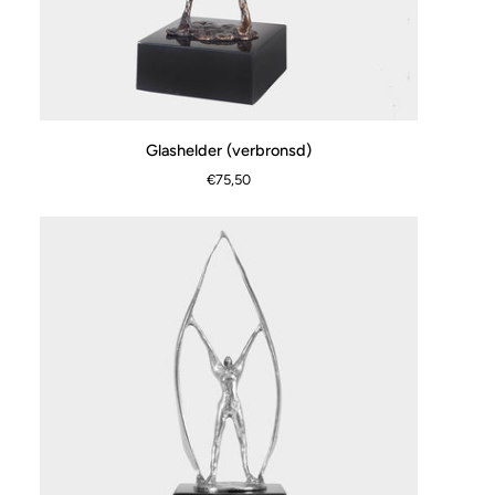
Glashelder
Glashelder (verbronsd)
SCHNELLANSICHT
(verbronsd)
€75,50