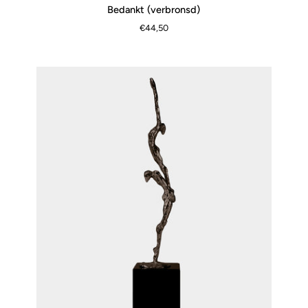
Bedankt
Bedankt (verbronsd)
SCHNELLANSICHT
(verbronsd)
€44,50