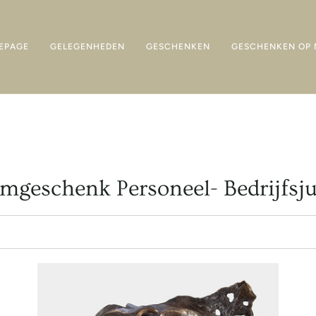
EPAGE
GELEGENHEDEN
GESCHENKEN
GESCHENKEN OP 
umgeschenk Personeel- Bedrijfsj