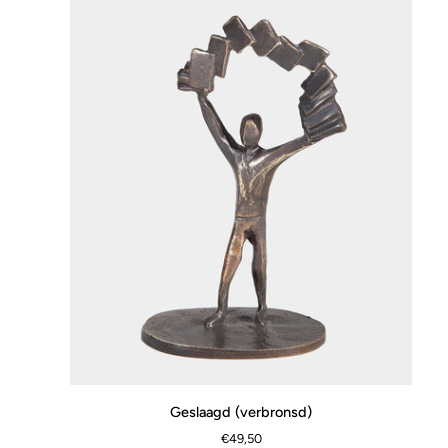
Geslaagd
Geslaagd (verbronsd)
SCHNELLANSICHT
(verbronsd)
€49,50