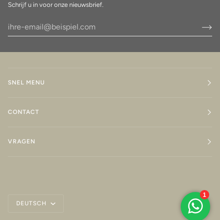
Schrijf u in voor onze nieuwsbrief.
SNEL MENU
CONTACT
VRAGEN
Sprache
DEUTSCH