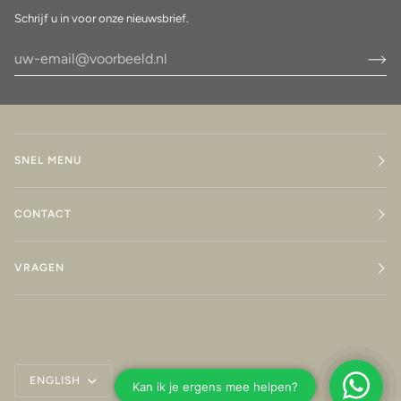
Schrijf u in voor onze nieuwsbrief.
SNEL MENU
CONTACT
VRAGEN
Taal
ENGLISH