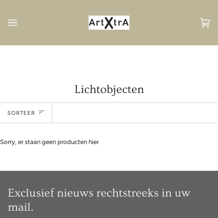
Volgend
Wi
(0
Lichtobjecten
Sorteer
SORTEER
Sorry, er staan geen producten hier
Exclusief nieuws rechtstreeks in uw
mail.