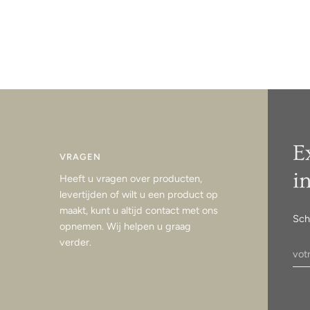
E
VRAGEN
i
Heeft u vragen over producten,
levertijden of wilt u een product op
maakt, kunt u altijd contact met ons
Sch
opnemen. Wij helpen u graag
verder.