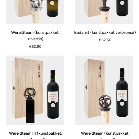
Wereldteam
Bedankt
Wereldteam (kunstpakket,
Bedankt (kunstpakket verbronsd)
(kunstpakket,
(kunstpakket
zilvertin)
€52,50
zilvertin)
verbronsd)
€52,90
Wereldteam
Wereldteam
Wereldteam III (kunstpakket,
Wereldteam (kunstpakket,
III
(kunstpakket,