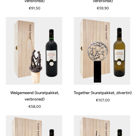
verbronsd)
verbronsd)
(kunstpakket,
verbronsd)
€91,50
€59,90
verbronsd)
Welgemeend
Together
Welgemeend (kunstpakket,
Together (kunstpakket, zilvertin)
(kunstpakket,
(kunstpakket,
verbronsd)
€107,00
verbronsd)
zilvertin)
€58,00