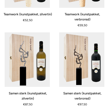
Teamwork
Teamwork
Teamwork (kunstpakket, zilvertin)
Teamwork (kunstpakket,
(kunstpakket,
(kunstpakket,
verbronsd)
€52,50
zilvertin)
verbronsd)
€59,50
Samen
Samen
Samen sterk (kunstpakket,
Samen sterk (kunstpakket,
sterk
sterk
zilvertin)
verbronsd)
(kunstpakket,
(kunstpakket,
€87,50
€97,50
zilvertin)
verbronsd)