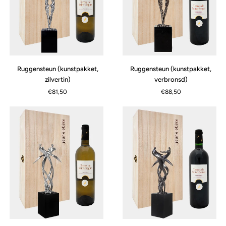
Ruggensteun
Ruggensteun
Ruggensteun (kunstpakket,
Ruggensteun (kunstpakket,
(kunstpakket,
(kunstpakket,
zilvertin)
verbronsd)
zilvertin)
verbronsd)
€81,50
€88,50