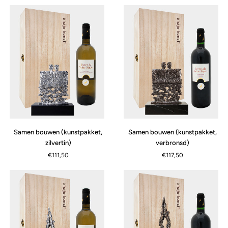
Samen
Samen
Samen bouwen (kunstpakket,
Samen bouwen (kunstpakket,
bouwen
bouwen
zilvertin)
verbronsd)
(kunstpakket,
(kunstpakket,
€111,50
€117,50
zilvertin)
verbronsd)