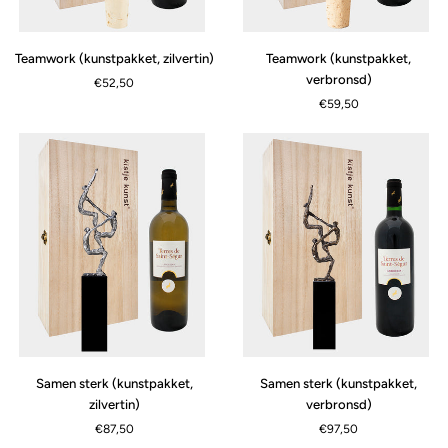
Teamwork
Teamwork
Teamwork (kunstpakket, zilvertin)
Teamwork (kunstpakket,
(kunstpakket,
(kunstpakket,
verbronsd)
€52,50
zilvertin)
verbronsd)
€59,50
Samen
Samen
Samen sterk (kunstpakket,
Samen sterk (kunstpakket,
sterk
sterk
zilvertin)
verbronsd)
(kunstpakket,
(kunstpakket,
€87,50
€97,50
zilvertin)
verbronsd)