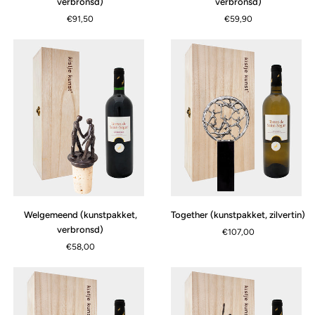
verbronsd)
verbronsd)
(kunstpakket,
verbronsd)
€91,50
€59,90
verbronsd)
Welgemeend
Together
Welgemeend (kunstpakket,
Together (kunstpakket, zilvertin)
(kunstpakket,
(kunstpakket,
verbronsd)
€107,00
verbronsd)
zilvertin)
€58,00