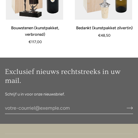
Bouwstenen
Bedankt
Bouwstenen (kunstpakket,
Bedankt (kunstpakket zilvertin)
(kunstpakket,
(kunstpakket
verbronsd)
€48,50
verbronsd)
zilvertin)
€117,00
Exclusief nieuws rechtstreeks in uw
mail.
Schrijf u in voor onze nieuwsbrief.