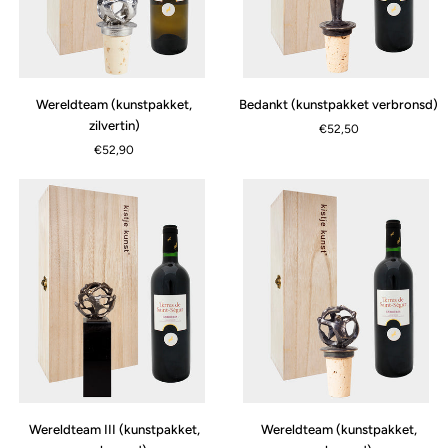
Wereldteam
Bedankt
Wereldteam (kunstpakket,
Bedankt (kunstpakket verbronsd)
(kunstpakket,
(kunstpakket
zilvertin)
€52,50
zilvertin)
verbronsd)
€52,90
Wereldteam
Wereldteam
Wereldteam III (kunstpakket,
Wereldteam (kunstpakket,
III
(kunstpakket,