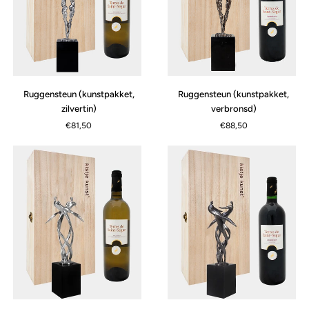
Ruggensteun
Ruggensteun
Ruggensteun (kunstpakket,
Ruggensteun (kunstpakket,
(kunstpakket,
(kunstpakket,
zilvertin)
verbronsd)
zilvertin)
verbronsd)
€81,50
€88,50