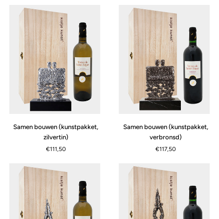
Samen
Samen
Samen bouwen (kunstpakket,
Samen bouwen (kunstpakket,
bouwen
bouwen
zilvertin)
verbronsd)
(kunstpakket,
(kunstpakket,
€111,50
€117,50
zilvertin)
verbronsd)