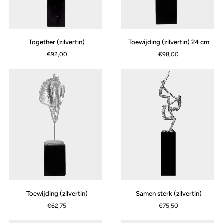
Together
Toewijding
Together (zilvertin)
Toewijding (zilvertin) 24 cm
(zilvertin)
(zilvertin)
€92,00
€98,00
24
cm
Toewijding
Samen
Toewijding (zilvertin)
Samen sterk (zilvertin)
(zilvertin)
sterk
€62,75
€75,50
(zilvertin)