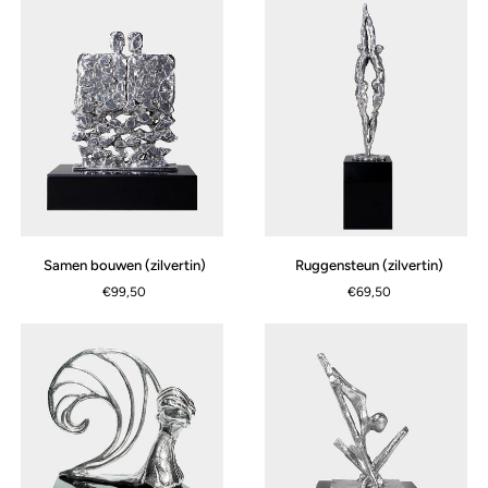
Samen
Ruggensteun
Samen bouwen (zilvertin)
Ruggensteun (zilvertin)
bouwen
(zilvertin)
€99,50
€69,50
(zilvertin)