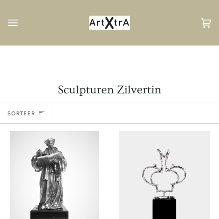
Volgend
Wi
(0
Sculpturen Zilvertin
Sorteer
SORTEER