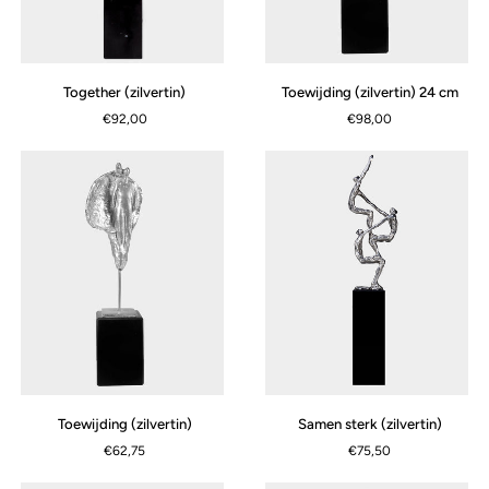
Together
Toewijding
Together (zilvertin)
Toewijding (zilvertin) 24 cm
(zilvertin)
(zilvertin)
€92,00
€98,00
24
cm
Toewijding
Samen
Toewijding (zilvertin)
Samen sterk (zilvertin)
(zilvertin)
sterk
€62,75
€75,50
(zilvertin)