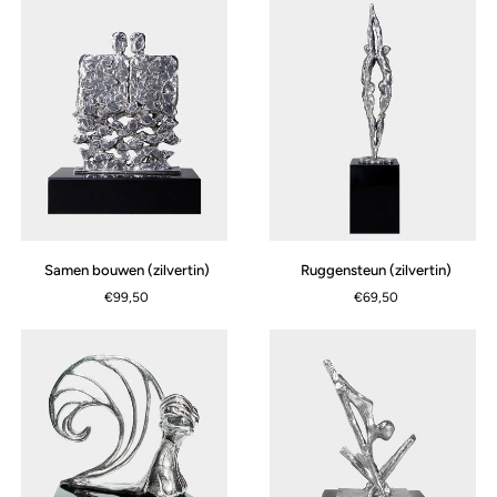
Samen
Ruggensteun
Samen bouwen (zilvertin)
Ruggensteun (zilvertin)
bouwen
(zilvertin)
€99,50
€69,50
(zilvertin)