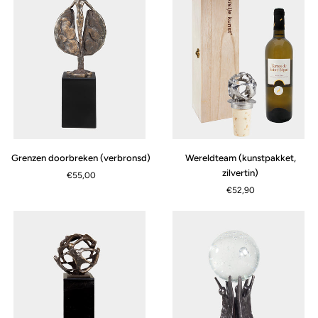
Grenzen
Wereldteam
Grenzen doorbreken (verbronsd)
Wereldteam (kunstpakket,
doorbreken
(kunstpakket,
zilvertin)
€55,00
(verbronsd)
zilvertin)
€52,90