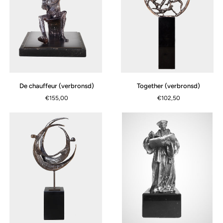
De
Together
De chauffeur (verbronsd)
Together (verbronsd)
chauffeur
(verbronsd)
€155,00
€102,50
(verbronsd)