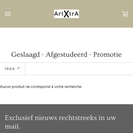
Passer
au
contenu
Pan
(0
Geslaagd - Afgestudeerd - Promotie
Trier
TRIER
Aucun produit ne correspond à votre recherche.
Exclusief nieuws rechtstreeks in uw
mail.